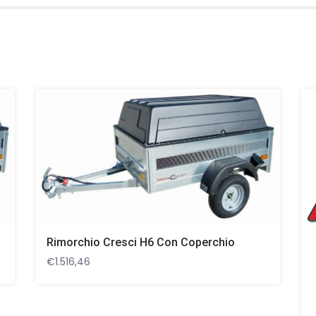
Rimorchio Cresci H6 Con Coperchio
€
1.516,46