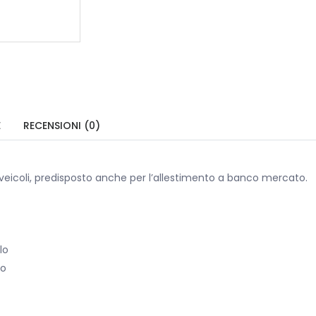
E
RECENSIONI (0)
 veicoli, predisposto anche per l’allestimento a banco mercato.
lo
lo