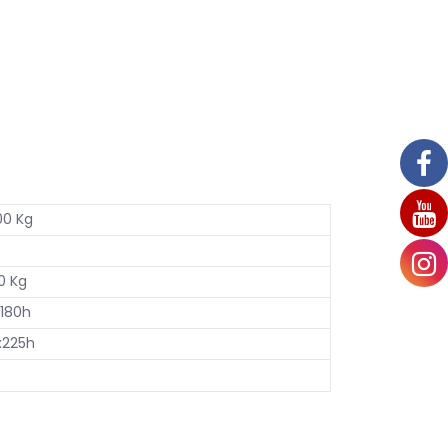
00 Kg
0 Kg
x180h
x225h