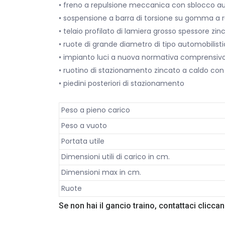
• freno a repulsione meccanica con sblocco a
• sospensione a barra di torsione su gomma a 
• telaio profilato di lamiera grosso spessore zin
• ruote di grande diametro di tipo automobilist
• impianto luci a nuova normativa comprensivo
• ruotino di stazionamento zincato a caldo con
• piedini posteriori di stazionamento
Peso a pieno carico
Peso a vuoto
Portata utile
Dimensioni utili di carico in cm.
Dimensioni max in cm.
Ruote
Se non hai il gancio traino, contattaci clicc