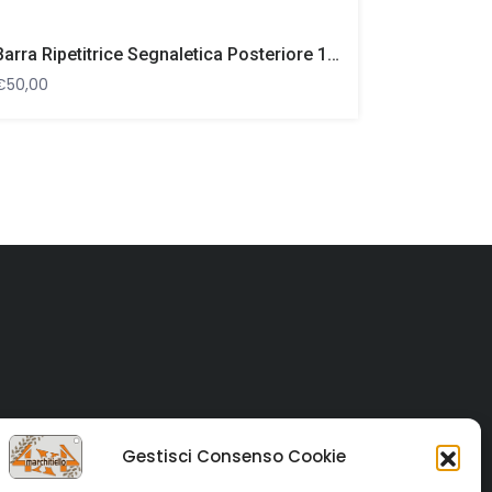
Barra Ripetitrice Segnaletica Posteriore 12/24V
€
50,00
Gestisci Consenso Cookie