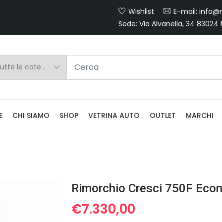
Wishlist
E-mail: info@m
Sede: Via Alvanella, 34 83024
E
CHI SIAMO
SHOP
VETRINA AUTO
OUTLET
MARCHI
Rimorchio Cresci 750F Eco
€
7.330,00