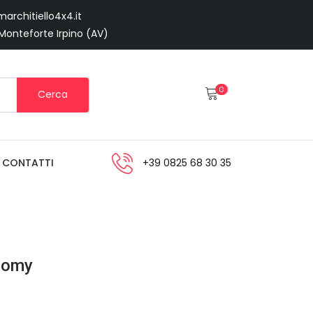
architiello4x4.it
 Monteforte Irpino (AV)
0
Cerca
CONTATTI
+39 0825 68 30 35
nomy