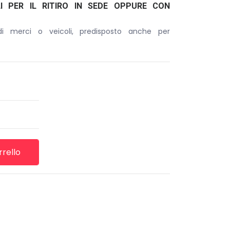
LI PER IL RITIRO IN SEDE OPPURE CON
di merci o veicoli, predisposto anche per
rrello