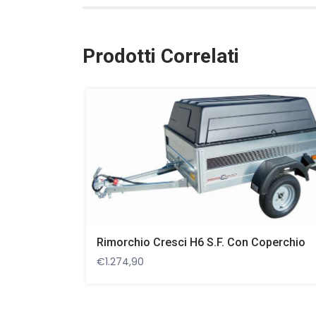
Prodotti Correlati
Rimorchio Cresci H6 S.F. Con Coperchio
€
1.274,90