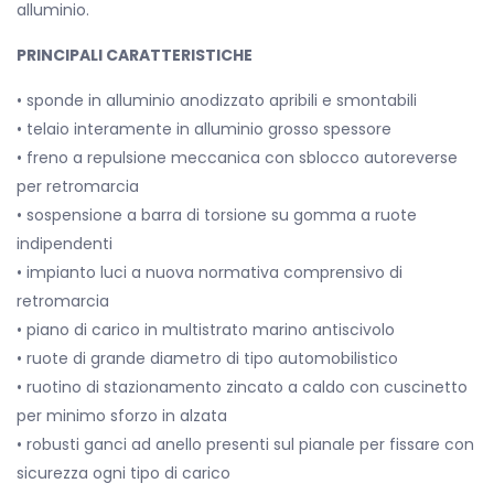
alluminio.
PRINCIPALI CARATTERISTICHE
• sponde in alluminio anodizzato apribili e smontabili
• telaio interamente in alluminio grosso spessore
• freno a repulsione meccanica con sblocco autoreverse
per retromarcia
• sospensione a barra di torsione su gomma a ruote
indipendenti
• impianto luci a nuova normativa comprensivo di
retromarcia
• piano di carico in multistrato marino antiscivolo
• ruote di grande diametro di tipo automobilistico
• ruotino di stazionamento zincato a caldo con cuscinetto
per minimo sforzo in alzata
• robusti ganci ad anello presenti sul pianale per fissare con
sicurezza ogni tipo di carico