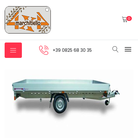
0
+39 0825 68 30 35