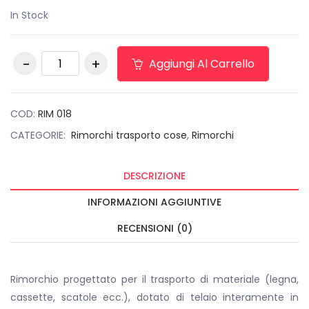
In Stock
Rimorchio Cresci
Aggiungi Al Carrello
750R telaio in
alluminio quantità
COD:
RIM 018
CATEGORIE:
Rimorchi trasporto cose
,
Rimorchi
DESCRIZIONE
INFORMAZIONI AGGIUNTIVE
RECENSIONI (0)
Rimorchio progettato per il trasporto di materiale (legna,
cassette, scatole ecc.), dotato di telaio interamente in