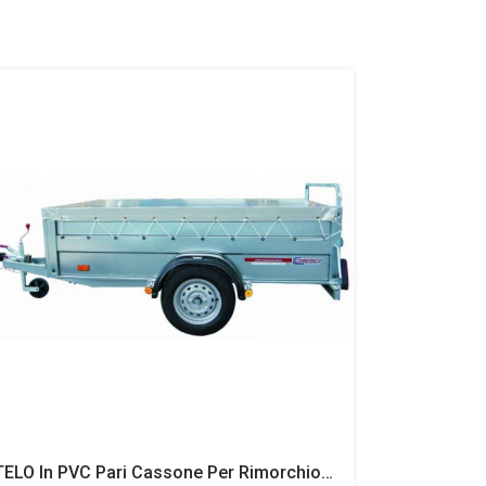
TELO In PVC Pari Cassone Per Rimorchio Cresci PT6CA