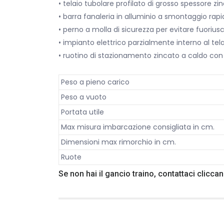
• telaio tubolare profilato di grosso spessore zi
• barra fanaleria in alluminio a smontaggio rap
• perno a molla di sicurezza per evitare fuoriusc
• impianto elettrico parzialmente interno al tel
• ruotino di stazionamento zincato a caldo con
Peso a pieno carico
Peso a vuoto
Portata utile
Max misura imbarcazione consigliata in cm.
Dimensioni max rimorchio in cm.
Ruote
Se non hai il gancio traino, contattaci clicc