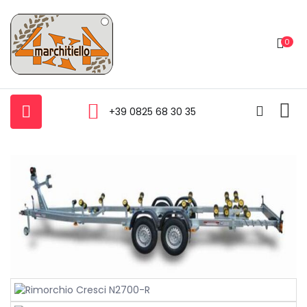
0
+39 0825 68 30 35