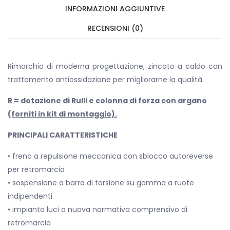
INFORMAZIONI AGGIUNTIVE
RECENSIONI (0)
Rimorchio di moderna progettazione, zincato a caldo con
trattamento antiossidazione per migliorarne la qualità.
R = dotazione di Rulli e colonna di forza con argano
(forniti in kit di montaggio).
PRINCIPALI CARATTERISTICHE
• freno a repulsione meccanica con sblocco autoreverse
per retromarcia
• sospensione a barra di torsione su gomma a ruote
indipendenti
• impianto luci a nuova normativa comprensivo di
retromarcia