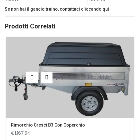
Se non hai il gancio traino, contattaci cliccando
qui
Prodotti Correlati
[ti_wishlists_addtowishlist]
Rimorchio Cresci B3 Con Coperchio
€
1.167,54