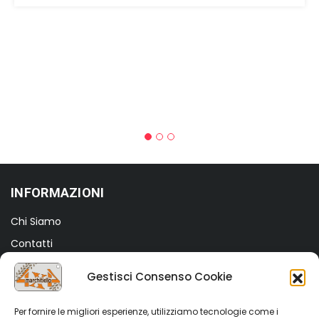
INFORMAZIONI
Chi Siamo
Contatti
Termini e Condizioni
Gestisci Consenso Cookie
Privacy Policy
Cookie Policy (UE)
Per fornire le migliori esperienze, utilizziamo tecnologie come i