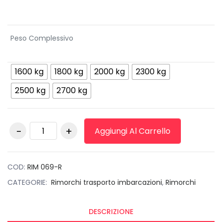
Peso Complessivo
1600 kg
1800 kg
2000 kg
2300 kg
2500 kg
2700 kg
Rimorchio Cresci
Aggiungi Al Carrello
N2700-R quantità
COD:
RIM 069-R
CATEGORIE:
Rimorchi trasporto imbarcazioni
,
Rimorchi
DESCRIZIONE