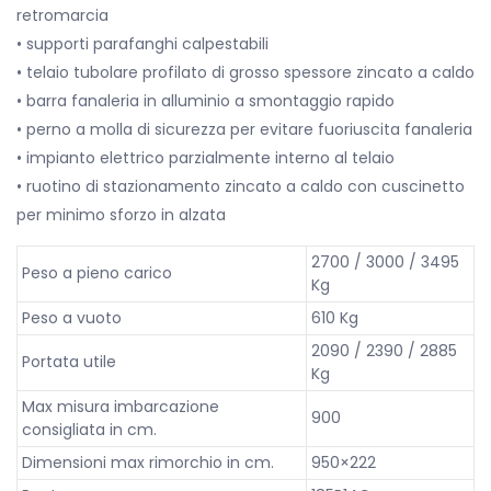
retromarcia
• supporti parafanghi calpestabili
• telaio tubolare profilato di grosso spessore zincato a caldo
• barra fanaleria in alluminio a smontaggio rapido
• perno a molla di sicurezza per evitare fuoriuscita fanaleria
• impianto elettrico parzialmente interno al telaio
• ruotino di stazionamento zincato a caldo con cuscinetto
per minimo sforzo in alzata
2700 / 3000 / 3495
Peso a pieno carico
Kg
Peso a vuoto
610 Kg
2090 / 2390 / 2885
Portata utile
Kg
Max misura imbarcazione
900
consigliata in cm.
Dimensioni max rimorchio in cm.
950×222