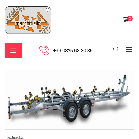
0
+39 0825 68 30 35