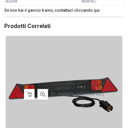
Ruote
185R14C
Se non hai il gancio traino, contattaci cliccando
qui
Prodotti Correlati
[ti_wishlists_addtowishlist]