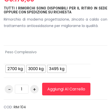
TUTTI I RIMORCHI SONO DISPONIBILI PER IL RITIRO IN SEDE
OPPURE CON SPEDIZIONE SU RICHIESTA
Rimorchio di moderna progettazione, zincato a caldo con
trattamento antiossidazione per migliorarne la qualità.
Peso Complessivo
2700 kg
3000 kg
3495 kg
Rimorchio Cresci
Aggiungi Al Carrello
N3500 quantità
COD:
RIM 104