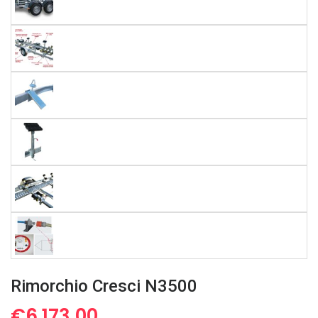
Rimorchio Cresci N3500
€
6.173,00