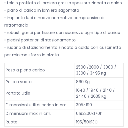
• telaio profilato di lamiera grosso spessore zincata a caldo
• piano di carico in lamiera sagomata
• impianto luci a nuova normativa comprensivo di
retromarcia
• robusti ganci per fissare con sicurezza ogni tipo di carico
• piedini posteriori di stazionamento
• ruotino di stazionamento zincato a caldo con cuscinetto
per minimo sforzo in alzata
2500 /2800 / 3000 /
Peso a pieno carico
3300 / 3495 Kg
Peso a vuoto
860 Kg
1640 / 1940 / 2140 /
Portata utile
2440 / 2635 Kg
Dimensioni utili di carico in cm.
395×190
Dimensioni max in cm.
619x200x170h
Ruote
195/50R13C