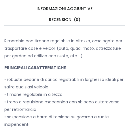
INFORMAZIONI AGGIUNTIVE
RECENSIONI (0)
Rimorchio con timone regolabile in altezza, omologato per
trasportare cose e veicoli (auto, quad, moto, attrezzature
per garden ed edilizia con ruote, etc….)
PRINCIPALI CARATTERISTICHE
• robuste pedane di carico registrabili in larghezza ideali per
salire qualsiasi veicolo
• timone regolabile in altezza
• freno a repulsione meccanica con sblocco autoreverse
per retromarcia
• sospensione a barra di torsione su gomma a ruote
indipendenti