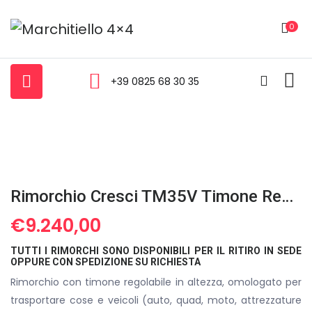
0
+39 0825 68 30 35
Rimorchio Cresci TM35V Timone Regolabile In Altezza
€
9.240,00
TUTTI I RIMORCHI SONO DISPONIBILI PER IL RITIRO IN SEDE
OPPURE CON SPEDIZIONE SU RICHIESTA
Rimorchio con timone regolabile in altezza, omologato per
trasportare cose e veicoli (auto, quad, moto, attrezzature