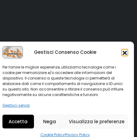
Gestisci Consenso Cookie
Per fornire le migliori esperienze, utilizziamo tecnologie come i
cookie per memorizzare e/o accedere alle informazioni del
dispositivo. Il consenso a queste tecnologie ci permetterà di
elaborare dati come il comportamento di navigazione o ID unici
su questo sito. Non acconsentire o ritirare il consenso può influire
negativamente su alcune caratteristiche e funzioni.
Gestisci servizi
Accetta
Nega
Visualizza le preferenze
Cookie Policy
Privacy Policy