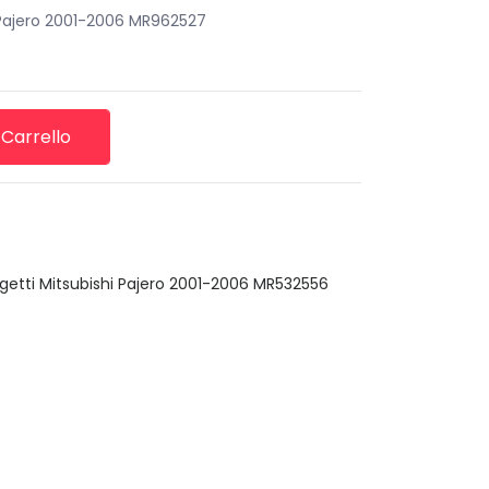
i Pajero 2001-2006 MR962527
 Carrello
getti Mitsubishi Pajero 2001-2006 MR532556