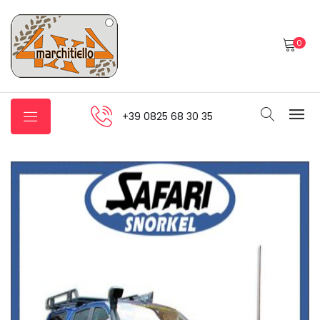
0
+39 0825 68 30 35