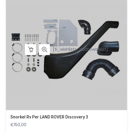
[ti_wishlists_addtowishlist]
Snorkel Rv Per LAND ROVER Discovery 3
€
150,00