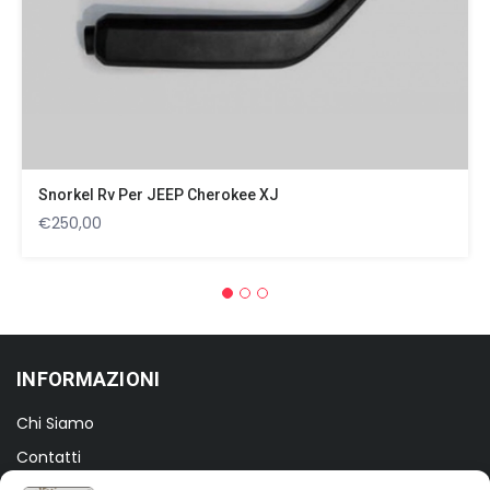
Snorkel Rv Per JEEP Cherokee XJ
€
250,00
INFORMAZIONI
Chi Siamo
Contatti