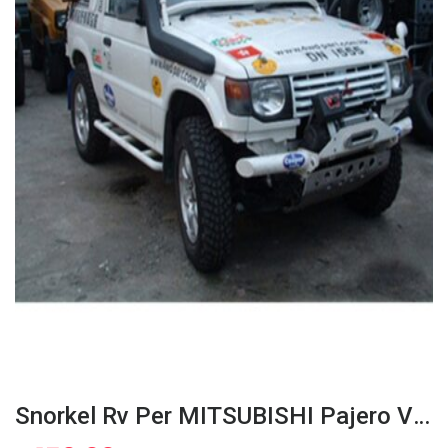
Snorkel Rv Per MITSUBISHI Pajero V20 Dal 1991 Al 1997