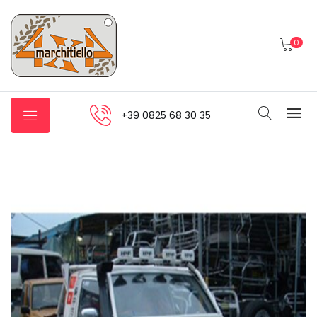
0
+39 0825 68 30 35