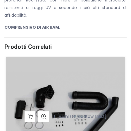
profondi. Realizzato con fibre di polietilene incrociate,
resistenti ai raggi UV e secondo i più alti standard di
affidabilità.
COMPRENSIVO DI AIR RAM.
Prodotti Correlati
[ti_wishlists_addtowishlist]