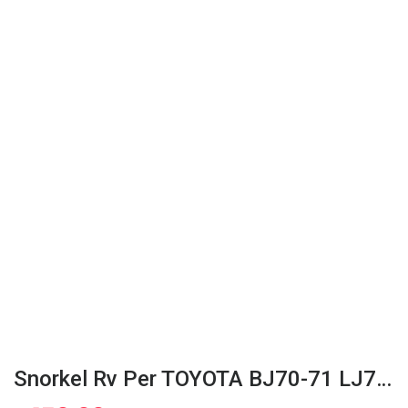
Snorkel Rv Per TOYOTA BJ70-71 LJ70-73 KZJ70-73