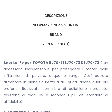
DESCRIZIONE
INFORMAZIONI AGGIUNTIVE
BRAND
RECENSIONI (0)
Snorkel Rv per TOYOTA BJ70-71 LJ70-73 KZJ70-73
è un
accessorio indispensabile per proteggere i motori dalle
infiltrazioni di polvere, acqua e fango. Così potrete
affrontare in piena sicurezza tutti i guadi, anche quelli più
profondi. Realizzato con fibre di polietilene incrociate,
resistenti ai raggi UV e secondo i più alti standard di
affidabilità.