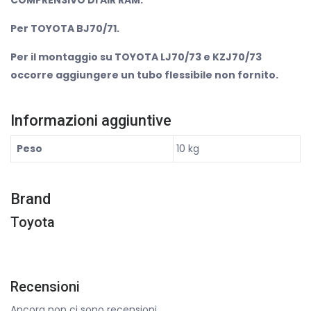
COMPRENSIVO DI AIR RAM.
Per TOYOTA BJ70/71.
Per il montaggio su TOYOTA LJ70/73 e KZJ70/73
occorre aggiungere un tubo flessibile non fornito.
Informazioni aggiuntive
Peso
10 kg
Brand
Toyota
Recensioni
Ancora non ci sono recensioni.