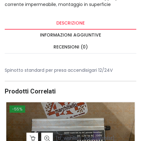
corrente impermeabile
,
montaggio in superficie
DESCRIZIONE
INFORMAZIONI AGGIUNTIVE
RECENSIONI (0)
Spinotto standard per presa accendisigari 12/24V
Prodotti Correlati
-55%
[ti_wishlists_addtowishlist]