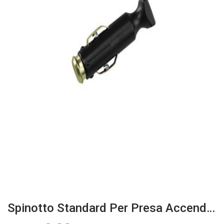
Spinotto Standard Per Presa Accendisigari 12/24V