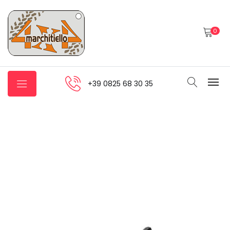
0
+39 0825 68 30 35