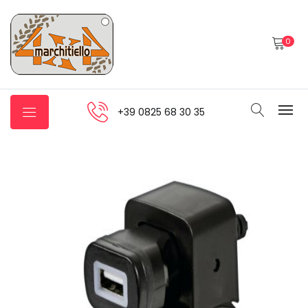
0
+39 0825 68 30 35