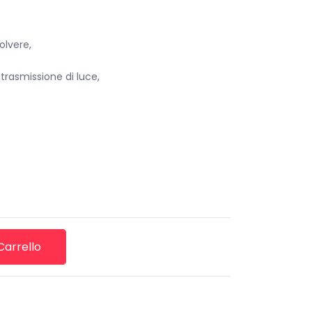
olvere,
trasmissione di luce,
Carrello