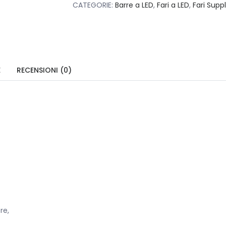
CATEGORIE:
Barre a LED
,
Fari a LED
,
Fari Supp
E
RECENSIONI (0)
re,