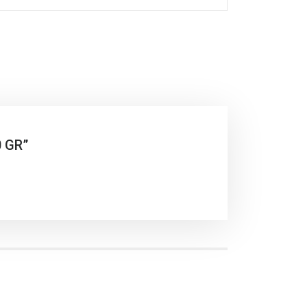
0 GR”