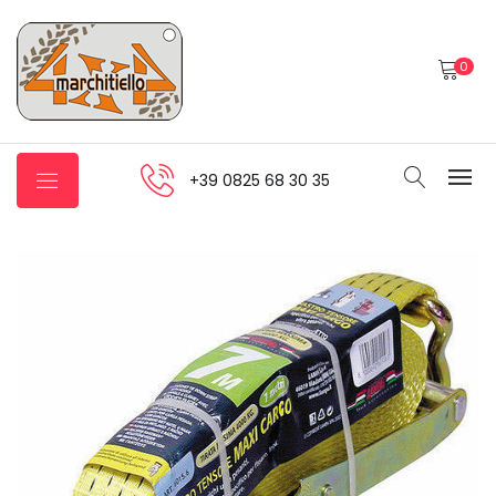
0
+39 0825 68 30 35