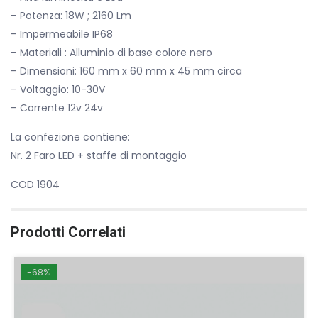
– Potenza: 18W ; 2160 Lm
– Impermeabile IP68
– Materiali : Alluminio di base colore nero
– Dimensioni: 160 mm x 60 mm x 45 mm circa
– Voltaggio: 10-30V
– Corrente 12v 24v
La confezione contiene:
Nr. 2 Faro LED + staffe di montaggio
COD 1904
Prodotti Correlati
-68%