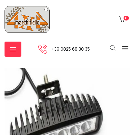
0
+39 0825 68 30 35