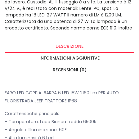
da lavoro
,
Custodia: AL. Il fissaggio è a vite. La tensione è 12
V/24 V.
,
è realizzato con materiali: Lente: PC
,
spot. La
lampada ha 18 LED. 27 WATT Il numero di LM è 1200 LM.
Caratterizzata da una potenza di 27 W. La lampada è un
prodotto certificato. Secondo norme come ECE R10. Inoltre
DESCRIZIONE
INFORMAZIONI AGGIUNTIVE
RECENSIONI (0)
FARO LED COPPIA BARRA 6 LED 18W 2160 Lm PER AUTO
FUORISTRADA JEEP TRATTORE IP68
Caratteristiche principali:
– Temperatura: Luce Bianca fredda 6500k
– Angolo d’illuminazione: 60°
– Alta luminosità 6 Led