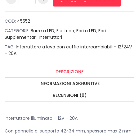
illuminato - 12V -
20A quantità
COD:
45552
CATEGORIE:
Barre a LED
,
Elettrico
,
Fari a LED
,
Fari
Supplementari
,
Interruttori
TAG:
Interruttore a leva con cuffie intercambiabili - 12/24V
- 20A
DESCRIZIONE
INFORMAZIONI AGGIUNTIVE
RECENSIONI (0)
Interruttore illuminato – 12V – 20A
Con pannello di supporto 42×34 mm, spessore max 2 mm