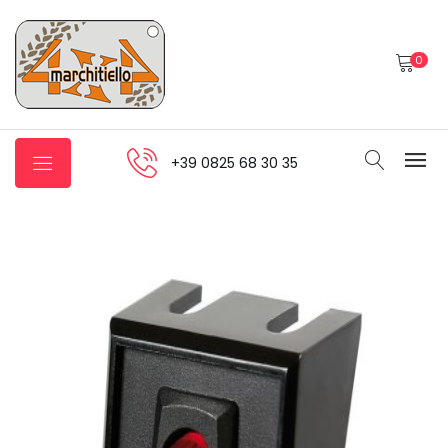
0
+39 0825 68 30 35