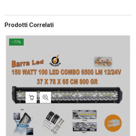
Prodotti Correlati
-77%
[ti_wishlists_addtowishlist]