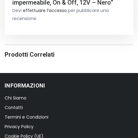
impermeabile, On & Off, 12V – Nero”
Devi
effettuare l’accesso
per pubblicare una
recensione.
Prodotti Correlati
INFORMAZIONI
Chi Siamo
Contatti
Termini e Condizioni
Privacy Policy
Cookie Policy (UE)