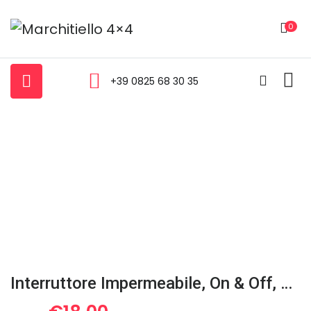
0
+39 0825 68 30 35
Interruttore Impermeabile, On & Off, 12V – Nero