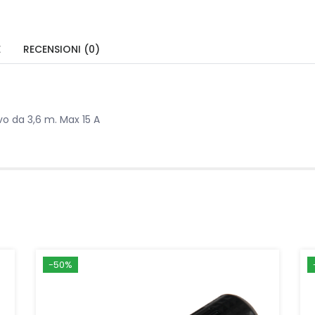
E
RECENSIONI (0)
vo da 3,6 m. Max 15 A
-50%