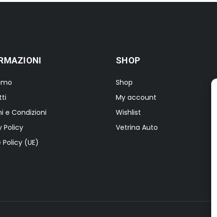
RMAZIONI
SHOP
iamo
Shop
ti
My account
i e Condizioni
Wishlist
y Policy
Vetrina Auto
 Policy (UE)