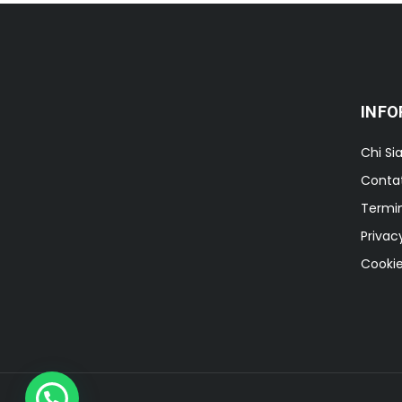
INFO
Chi S
Contat
Termin
Privac
Cookie